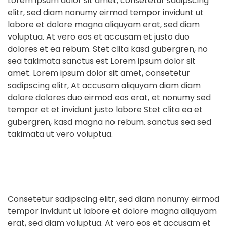
Lorem ipsum dolor sit amet, consetetur sadipscing
elitr, sed diam nonumy eirmod tempor invidunt ut
labore et dolore magna aliquyam erat, sed diam
voluptua. At vero eos et accusam et justo duo
dolores et ea rebum. Stet clita kasd gubergren, no
sea takimata sanctus est Lorem ipsum dolor sit
amet. Lorem ipsum dolor sit amet, consetetur
sadipscing elitr, At accusam aliquyam diam diam
dolore dolores duo eirmod eos erat, et nonumy sed
tempor et et invidunt justo labore Stet clita ea et
gubergren, kasd magna no rebum. sanctus sea sed
takimata ut vero voluptua.
Consetetur sadipscing elitr, sed diam nonumy eirmod
tempor invidunt ut labore et dolore magna aliquyam
erat, sed diam voluptua. At vero eos et accusam et