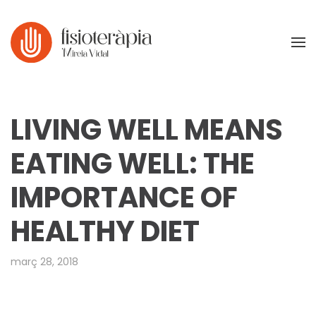
Skip to main content
LIVING WELL MEANS
EATING WELL: THE
IMPORTANCE OF
HEALTHY DIET
març 28, 2018