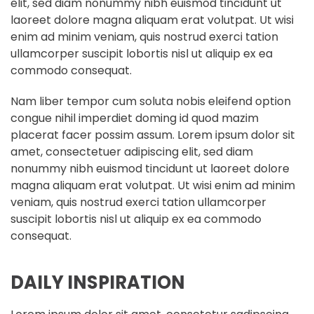
elit, sed diam nonummy nibh euismod tincidunt ut
laoreet dolore magna aliquam erat volutpat. Ut wisi
enim ad minim veniam, quis nostrud exerci tation
ullamcorper suscipit lobortis nisl ut aliquip ex ea
commodo consequat.
Nam liber tempor cum soluta nobis eleifend option
congue nihil imperdiet doming id quod mazim
placerat facer possim assum. Lorem ipsum dolor sit
amet, consectetuer adipiscing elit, sed diam
nonummy nibh euismod tincidunt ut laoreet dolore
magna aliquam erat volutpat. Ut wisi enim ad minim
veniam, quis nostrud exerci tation ullamcorper
suscipit lobortis nisl ut aliquip ex ea commodo
consequat.
DAILY INSPIRATION